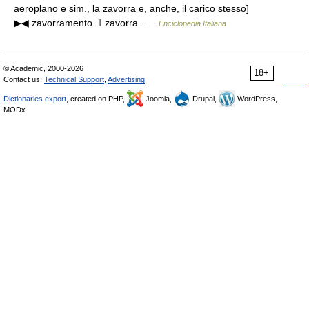
aeroplano e sim., la zavorra e, anche, il carico stesso]
▶◀ zavorramento. ‖ zavorra …
Enciclopedia Italiana
© Academic, 2000-2026
18+
Contact us:
Technical Support
,
Advertising
Dictionaries export
, created on PHP,
Joomla,
Drupal,
WordPress,
MODx.